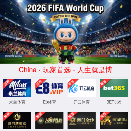
CHINA·bb贝博艾弗森|品牌公
司-官方网站