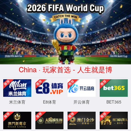
CHINA·bb贝博艾弗森|品牌公
司-官方网站